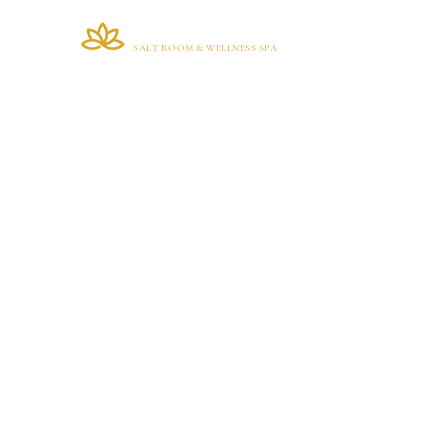
VIANA BRAZIL
Home
SALT ROOM & WELLNESS SPA